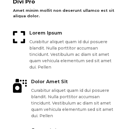
Divi Pro
Amet minim mollit non deserunt ullamco est sit
aliqua dolor.

Lorem Ipsum
Curabitur aliquet quam id dui posuere
blandit. Nulla porttitor accumsan
tincidunt. Vestibulum ac diam sit amet
quam vehicula elementum sed sit amet
dui. Pellen

Dolor Amet Sit
Curabitur aliquet quam id dui posuere
blandit. Nulla porttitor accumsan
tincidunt. Vestibulum ac diam sit amet
quam vehicula elementum sed sit amet
dui. Pellen