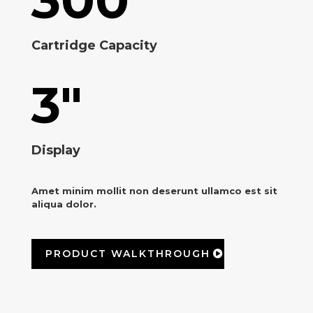
300
Cartridge Capacity
3"
Display
Amet minim mollit non deserunt ullamco est sit
aliqua dolor.
PRODUCT WALKTHROUGH