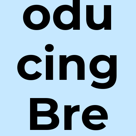
odu
cing
Bre