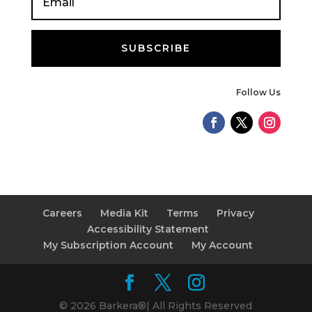
SUBSCRIBE
Follow Us
Careers
Media Kit
Terms
Privacy
Accessibility Statement
My Subscription Account
My Account
© 2026 Barkera®| All Rights Reserved