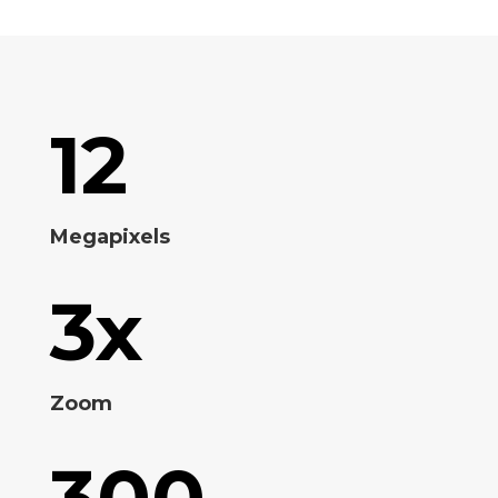
12
Megapixels
3x
Zoom